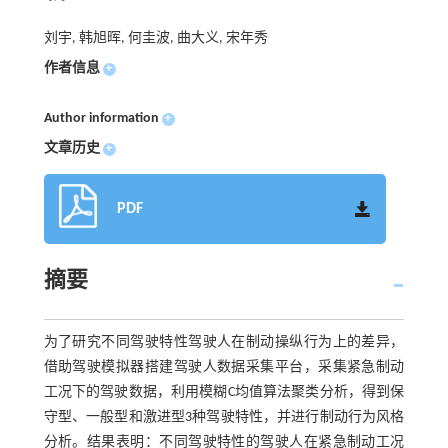
刘宇, 韩旭晖, 何圭波, 曲大义, 宋年秀
作者信息
+
Author information
+
文章历史
+
PDF
摘要
为了研究不同驾驶特性驾驶人在制动操纵行为上的差异，
借助驾驶模拟器搭建驾驶人数据采集平台，采集紧急制动
工况下的驾驶数据，利用模糊C均值算法聚类分析，得到保
守型、一般型和激进型3种驾驶特性，并进行制动行为风格
分析。结果表明：不同驾驶特性的驾驶人在紧急制动工况