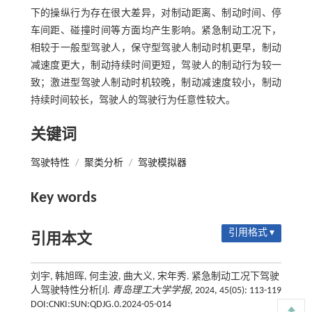
下的操纵行为存在很大差异，对制动距离、制动时间、停
车间距、碰撞时间等方面均产生影响。紧急制动工况下，
相较于一般型驾驶人，保守型驾驶人制动时机更早，制动
减速度更大，制动持续时间更短，驾驶人的制动行为较一
致；激进型驾驶人制动时机较晚，制动减速度较小，制动
持续时间较长，驾驶人的驾驶行为任意性较大。
关键词
驾驶特性
/
聚类分析
/
驾驶模拟器
Key words
引用格式 ▾
引用本文
刘宇, 韩旭晖, 何圭波, 曲大义, 宋年秀. 紧急制动工况下驾驶
人驾驶特性分析[J].
青岛理工大学学报
, 2024, 45(05): 113-119
DOI:CNKI:SUN:QDJG.0.2024-05-014