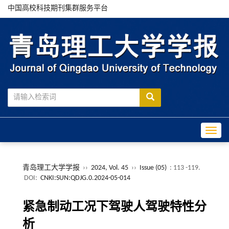
中国高校科技期刊集群服务平台
Toggle
青岛理工大学学报
››
2024, Vol. 45
››
Issue (05)
: 113 -119.
DOI:
CNKI:SUN:QDJG.0.2024-05-014
紧急制动工况下驾驶人驾驶特性分
析