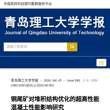
中国高校科技期刊集群服务平台
Toggle
青岛理工大学学报
››
2024, Vol. 45
››
Issue (06)
: 1 -9.
DOI:
CNKI:SUN:QDJG.0.2024-06-001
铜尾矿对堆积结构优化的超高性能
混凝土性能影响研究