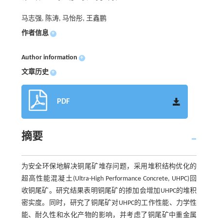
马志强, 陈涛, 马怡彤, 王鑫鹏
作者信息
+
Author information
+
文章历史
+
PDF
摘要
为安全环保地解决铜尾矿堆存问题，采用堆积结构优化的
超高性能混凝土(Ultra-High Performance Concrete, UHPC)回
收铜尾矿。研究结果表明铜尾矿的掺加会增加UHPC的堆积
密实度。同时，研究了铜尾矿对UHPC的工作性能、力学性
能、耐久性和水化产物的影响，并考虑了铜尾矿中重金属