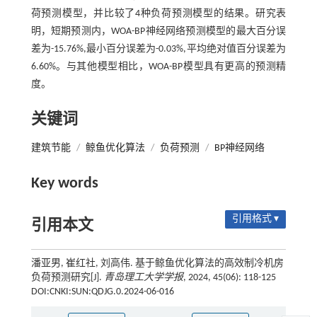
荷预测模型，并比较了4种负荷预测模型的结果。研究表
明，短期预测内，WOA-BP神经网络预测模型的最大百分误
差为-15.76%,最小百分误差为-0.03%,平均绝对值百分误差为
6.60%。与其他模型相比，WOA-BP模型具有更高的预测精
度。
关键词
建筑节能
/
鲸鱼优化算法
/
负荷预测
/
BP神经网络
Key words
引用格式 ▾
引用本文
潘亚男, 崔红社, 刘高伟. 基于鲸鱼优化算法的高效制冷机房
负荷预测研究[J].
青岛理工大学学报
, 2024, 45(06): 118-125
DOI:CNKI:SUN:QDJG.0.2024-06-016