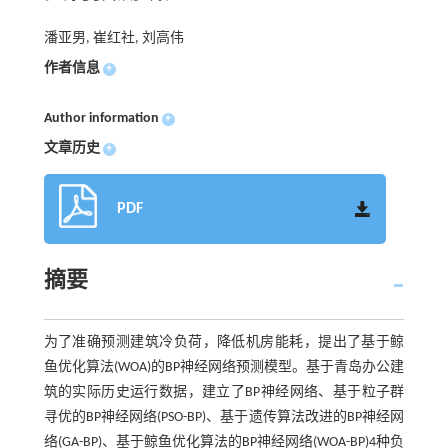
潘亚男, 崔红社, 刘高伟
作者信息
+
Author information
+
文章历史
+
PDF
摘要
为了准确预测建筑冷负荷，降低机房能耗，提出了基于鲸
鱼优化算法(WOA)的BP神经网络预测模型。基于青岛办公建
筑的实际历史运行数据，建立了BP神经网络、基于粒子群
寻优的BP神经网络(PSO-BP)、基于遗传算法改进的BP神经网
络(GA-BP)、基于鲸鱼优化算法的BP神经网络(WOA-BP)4种负