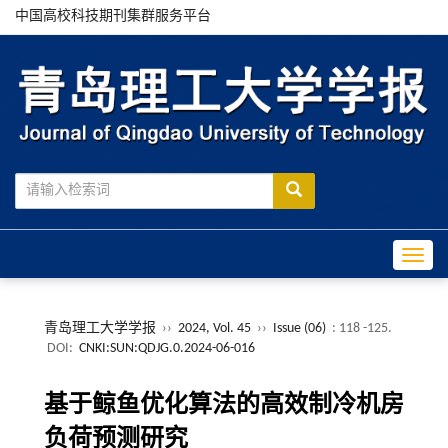
中国高校科技期刊集群服务平台
Toggle
青岛理工大学学报
››
2024, Vol. 45
››
Issue (06)
: 118 -125.
DOI:
CNKI:SUN:QDJG.0.2024-06-016
基于鲸鱼优化算法的高效制冷机房
负荷预测研究