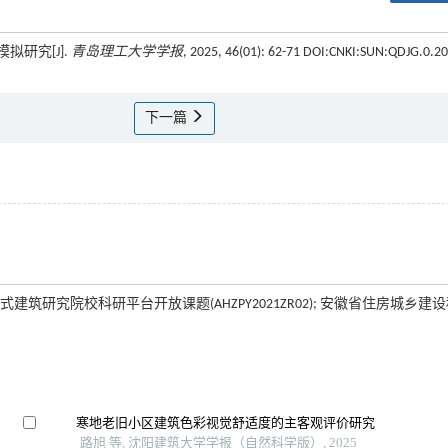
拟研究[J].
青岛理工大学学报
, 2025, 46(01): 62-71 DOI:CNKI:SUN:QDJG.0.20
下一篇
配式建筑研究院校科研平台开放课题(AHZPY2021ZR02); 安徽省住房城乡建