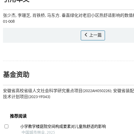
张少杰, 李珊芝, 肖铁桥, 马东方. 垂直绿化对老旧小区热舒适影响的数值模
01-008
上一篇
基金资助
安徽省高校省级人文社会科学研究重点项目(2022AH050226); 安徽省装
技术计划项目(2023-YF043)