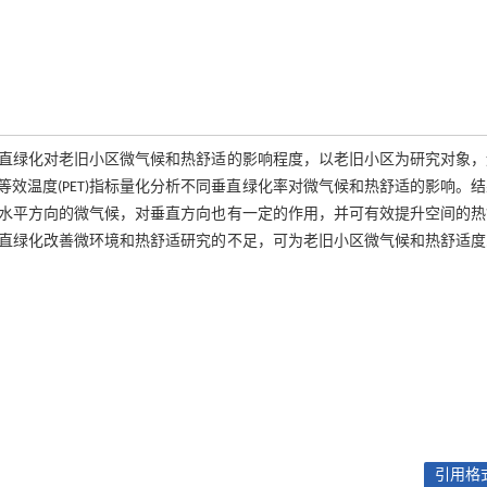
直绿化对老旧小区微气候和热舒适的影响程度，以老旧小区为研究对象，
)和生理等效温度(PET)指标量化分析不同垂直绿化率对微气候和热舒适的影响。
水平方向的微气候，对垂直方向也有一定的作用，并可有效提升空间的热
直绿化改善微环境和热舒适研究的不足，可为老旧小区微气候和热舒适度
引用格式