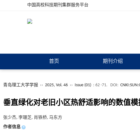
中国高校科技期刊集群服务平台
首页
期刊介绍
青岛理工大学学报
››
2025, Vol. 46
››
Issue (01)
: 62 -71.
DOI:
CNKI:SUN:
垂直绿化对老旧小区热舒适影响的数值模
张少杰, 李珊芝, 肖铁桥, 马东方
作者信息
+