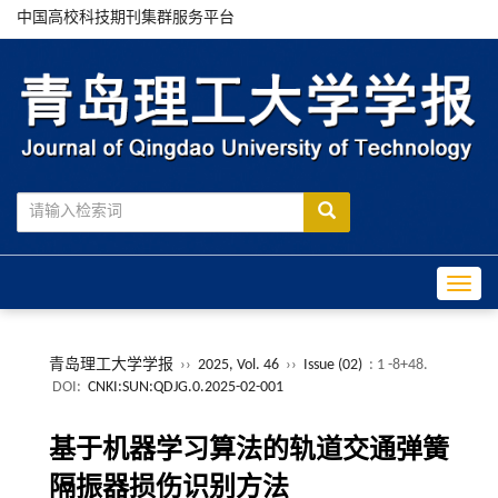
中国高校科技期刊集群服务平台
Toggle
青岛理工大学学报
››
2025, Vol. 46
››
Issue (02)
: 1 -8+48.
DOI:
CNKI:SUN:QDJG.0.2025-02-001
基于机器学习算法的轨道交通弹簧
隔振器损伤识别方法