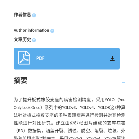
作者信息
+
Author information
+
文章历史
+
PDF
摘要
为了提升板式橡胶支座的病害检测精度，采用YOLO（You
Only Look Once）系列中的YOLOv3、YOLOv4、YOLOR这3种算
法针对板式橡胶支座的多种表观病害进行检测并对其检测
性能进行对比研究。建立由6787张图片组成的支座病害
（BD）数据集，涵盖开裂、锈蚀、脱空、龟裂、垃圾、外
鼓和剪切变形7种病害。采用YOLOv3、YOLOv4、YOLOR算法