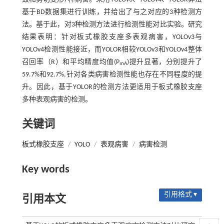
基于BD数据集进行训练，并给出了与之对应的3种检测方
法。基于此，对3种检测方法进行检测性能对比实验。研究
结果表明：针对板式橡胶支座多表观病害，YOLOv3与
YOLOv4检测性能接近，而YOLOR相较YOLOv3和YOLOv4整体
召回率（R）和平均精度均值(P
)提升显著，分别提升了
mA
59.7%和92.7%,针对各类病害检测性能也存在不同程度的提
升。因此，基于YOLOR的检测方法更适用于板式橡胶支座
多种表观病害的检测。
关键词
板式橡胶支座
/
YOLO
/
表观病害
/
病害检测
Key words
引用格式 ▾
引用本文