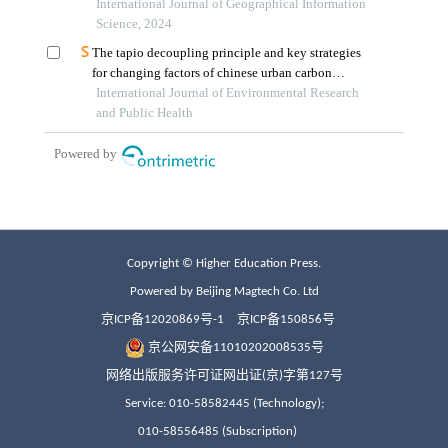
Copyright © Higher Education Press.
Powered by Beijing Magtech Co. Ltd
京ICP备12020869号-1
京ICP备150856号
京公网安备11010202008535号
网络出版服务许可证网出证(京)字第127号
Service: 010-58582445 (Technology);
010-58556485 (Subscription)