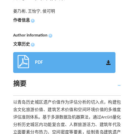
姜乃彬, 王怡宁, 侯可明
作者信息
+
Author information
+
文章历史
+
PDF
摘要
以青岛历史城区遗产价值作为评估分析的切入点，构建包
含文化旅游价值、建筑艺术价值和空间环境价值的多维度
评估准则体系。基于多源数据及机器算法，通过ArcGIS量化
分析历史城区内功能复合度、人群旅游活力、建筑年代及
立面要素分布热力、空间密度等要素，绘制青岛建筑遗产