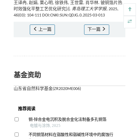
王译冉, 赵娟, 栗心明, 徐铁伟, 王世雷, 肖华林. 铍铜箔片热
时效强化平整工艺优化研究[J].
青岛理工大学学报
, 2025,
46(03): 104-111 DOI:CNKI:SUN:QDJG.0.2025-03-013
上一篇
下一篇
基金资助
山东省自然科学基金(ZR2020ME006)