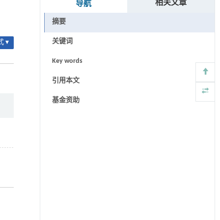
相关文章
导航
摘要
关键词
 ▾
Key words
引用本文
基金资助