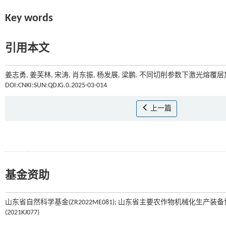
Key words
引用本文
姜志勇, 姜芙林, 宋涛, 肖东振, 杨发展, 梁鹏. 不同切削参数下激光熔覆
DOI:CNKI:SUN:QDJG.0.2025-03-014
上一篇
基金资助
山东省自然科学基金(ZR2022ME081); 山东省主要农作物机械化生产装备
(2021KJ077)