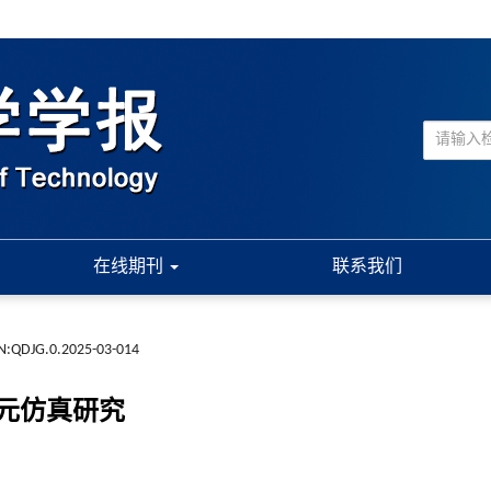
在线期刊
联系我们
N:QDJG.0.2025-03-014
元仿真研究