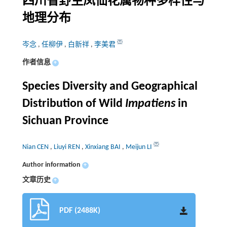
四川省野生凤仙花属物种多样性与
地理分布
岑念
,
任柳伊
,
白新祥
,
李美君
作者信息
+
Species Diversity and Geographical
Distribution of Wild
Impatiens
in
Sichuan Province
Nian CEN
,
Liuyi REN
,
Xinxiang BAI
,
Meijun LI
Author information
+
文章历史
+
PDF (2488K)