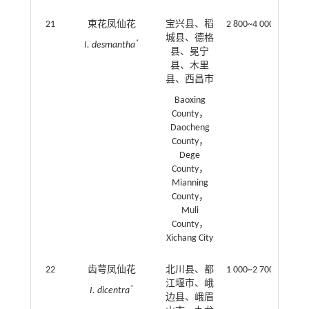
21
束花凤仙花
宝兴县、稻
2 800~4 000
城县、德格
*
I. desmantha
县、冕宁
县、木里
县、西昌市
Baoxing
County，
Daocheng
County，
Dege
County，
Mianning
County，
Muli
County，
Xichang City
22
齿萼凤仙花
北川县、都
1 000~2 700
江堰市、峨
*
I. dicentra
边县、峨眉