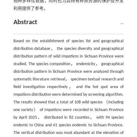
物种多样性数据，同时也为其特有种质资源的保护及开发
利用提供了参考。
Abstract
Based on the establishment of species list and geographical
distribution database， the species diversity and geographical
distribution pattern of wild
Impatiens
in Sichuan Province were
studied. The species composition， endemicity， geographical
distribution pattern in Sichuan Province were analyzed through
systematic literature retrieval， specimen textual research and
field investigation respectively， and the hot spot area of
Impatiens
distribution were determined by screening algorithm.
The results showed that a total of 108 wild species （including
one variety） of
Impatiens
were recorded in Sichuan Province
by April 2025， distributed in 82 counties， with 94 species
endemic to China and 41 species endemic to Sichuan Province.
The vertical distribution was most abundant at the elevation of