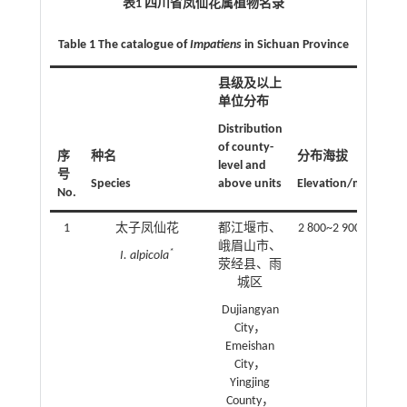
表1 四川省凤仙花属植物名录
Table 1 The catalogue of
Impatiens
in Sichuan Province
县级及以上
单位分布
Distribution
of county-
序
种名
分布海拔
level and
号
Species
above units
Elevation/m
No.
1
太子凤仙花
都江堰市、
2 800~2 900
峨眉山市、
*
I. alpicola
荥经县、雨
城区
Dujiangyan
City，
Emeishan
City，
Yingjing
County，