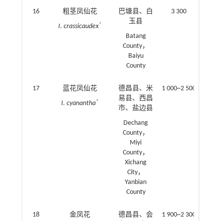
16
粗茎凤仙花
巴塘县、白
3 300
玉县
*
I. crassicaudex
Batang
County，
Baiyu
County
17
蓝花凤仙花
德昌县、米
1 000~2 500
易县、西昌
*
I. cyanantha
市、盐边县
Dechang
County，
Miyi
County，
Xichang
City，
Yanbian
County
18
金凤花
德昌县、会
1 900~2 300