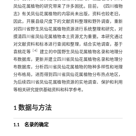
凤仙花属植物的研究带来了许多困扰。目前，《四川植物
志》有关凤仙花属植物的内容尚未出版，资料也较老旧，
因此，开展县级尺度下的文献资料整理和野外调查，重新
对四川省野生凤仙花属植物资源进行系统整理和研究，对
摸清四川省凤仙花属植物本土资源尤为重要。本研究通过
对文献资料和标本进行查阅和整理，结合实地调查，基于
［
4
］
袁桃花等
建立的中国野生凤仙花属植物名录和地理分
布数据库，更新并建立四川省凤仙花属植物名录和地理分
布数据库，分析四川省凤仙花属植物的物种多样性和地理
分布格局，进而得到四川省凤仙花属植物分布热点地区，
为后续四川省凤仙花属植物资源的实地调查、保护和利用
等相关研究提供基础资料和科学参考。
1
数据与方法
1.1
名录的确定