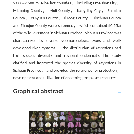
2 000~2 500 m. Nine hot counties， including Emeishan City，
Mianning County， Muli County， Kangding City， Shimian
County， Yanyuan County， Jiulong County， Jinchuan County
and Zhaojue County were screened， which contained 80.55%
of the wild
Impatiens
in Sichuan Province. Sichuan Province was
characterized by diverse geomorphologic types and well-
developed river systems， the distribution of
Impatiens
had
high species diversity and regional endemicity. The study
clarified and improved the species diversity of
Impatiens
in
Sichuan Province， and provided the reference for protection，
development and utilization of endemic germplasm resources.
Graphical abstract