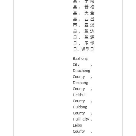
县、宁南
县、普格
县、天全
县、西昌
市、宣汉
县、盐边
县、盐源
县、昭觉
县、道孚县
Bazhong
City，
Daocheng
County，
Dechang
County，
Heishui
County，
Huidong
County，
Huili City，
Leibo
County，