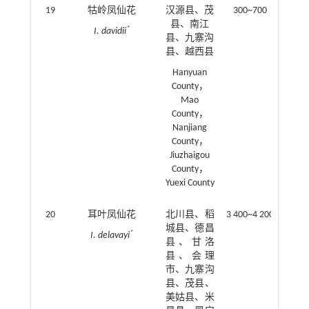
19
牯岭凤仙花
汉源县、茂
300~700
县、南江
*
I. davidii
县、九寨沟
县、越西县
Hanyuan
County，
Mao
County，
Nanjiang
County，
Jiuzhaigou
County，
Yuexi County
20
耳叶凤仙花
北川县、稻
3 400~4 200
城县、德昌
*
I. delavayi
县、甘洛
县、会理
市、九寨沟
县、茂县、
美姑县、米