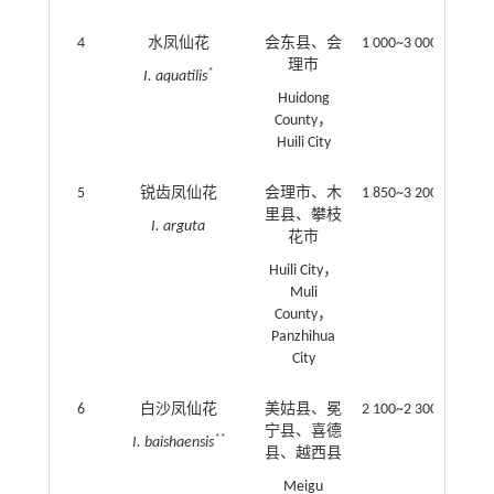
4
水凤仙花
会东县、会
1 000~3 000
理市
*
I. aquatilis
Huidong
County，
Huili City
5
锐齿凤仙花
会理市、木
1 850~3 200
里县、攀枝
I. arguta
花市
Huili City，
Muli
County，
Panzhihua
City
6
白沙凤仙花
美姑县、冕
2 100~2 300
宁县、喜德
**
I. baishaensis
县、越西县
Meigu