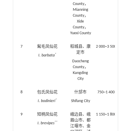
County，
Mianning
County，
Xide
County，
Yuexi County
7
髯毛凤仙花
稻城县、康
2 000~3 500
定市
*
I. barbata
Daocheng
County，
Kangding
City
8
包氏凤仙花
什邡市
750~1 400
*
I. bodinieri
Shifang City
9
短柄凤仙花
峨边县、峨
1 150~1 800
眉山市、都
**
I. brevipes
江堰市、金