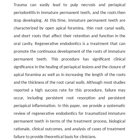
Trauma can easily lead to pulp necrosis and periapical
periodontitis in immature permanent teeth, and the roots then
stop developing. At this time, immature permanent teeth are
characterized by open apical foramina, thin root canal walls,
and short roots that affect their retention and function in the
oral cavity. Regenerative endodontics is a treatment that can
promote the continuous development of the roots of immature
permanent teeth. This procedure has significant clinical
significance in the healing of periapical lesions and the closure of
apical foramina as well as in increasing the length of the roots
and the thickness of the root canal walls. Although most studies
reported a high success rate for this procedure, failure may
occur, including persistent root resorption and persistent
periapical inflammation. In this paper, we provide a systematic
review of regenerative endodontics for traumatized immature
permanent teeth in terms of the treatment process, biological
rationale, clinical outcomes, and analysis of cases of treatment
failure to provide theoretical basis for clinicians.