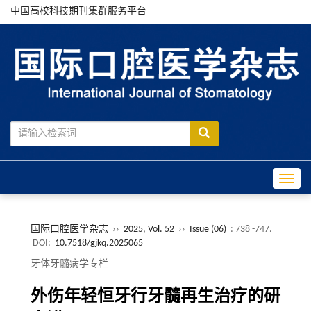
中国高校科技期刊集群服务平台
Toggle
国际口腔医学杂志
››
2025, Vol. 52
››
Issue (06)
: 738 -747.
DOI:
10.7518/gjkq.2025065
牙体牙髓病学专栏
外伤年轻恒牙行牙髓再生治疗的研