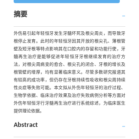
摘要
外伤易引起年轻恒牙发生牙髓坏死及根尖周炎，而导致牙
根停止发育。此时的年轻恒牙因其开放的根尖孔、薄根管
壁及短牙根等特点影响其在口腔内的存留和功能行使，牙
髓再生治疗是能够促进年轻恒牙牙根继续发育的治疗方
法，对根尖周病变的愈合、根尖孔的闭合、牙根的增长及
根管壁的增厚，均有显著临床意义。尽管多数研究报道其
有较高的成功率，但仍存在牙根持续性吸收和根尖周持续
性炎症等失败可能。本文拟从外伤年轻恒牙的治疗过程、
生物学依据、临床治疗效果及治疗失败病例分析等方面对
外伤年轻恒牙行牙髓再生治疗进行系统综述，为临床医生
提供理论依据。
Abstract