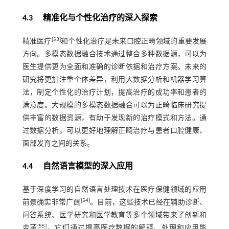
4.3 精准化与个性化治疗的深入探索
[
53
]
精准医疗
和个性化治疗是未来口腔正畸领域的重要发展
方向。多模态数据融合技术通过整合多种数据源，可以为
医生提供更为全面和准确的诊断依据和治疗方案。未来的
研究将更加注重个体差异，利用大数据分析和机器学习算
法，制定个性化的治疗计划，提高治疗的成功率和患者的
满意度。大规模的多模态数据融合可以为正畸临床研究提
供丰富的数据资源，有助于发现新的治疗模式和方法。通
过数据分析，可以更好地理解正畸治疗与患者口腔健康、
面部发育之间的关系。
4.4 自然语言模型的深入应用
基于深度学习的自然语言处理技术在医疗保健领域的应用
[
54
]
前景确实非常广阔
。目前，这些技术已经在辅助诊断、
问答系统、医学研究和医学教育等多个领域带来了创新和
[
55
]
变革
，它们通过提高医疗数据的解释、处理和应用能