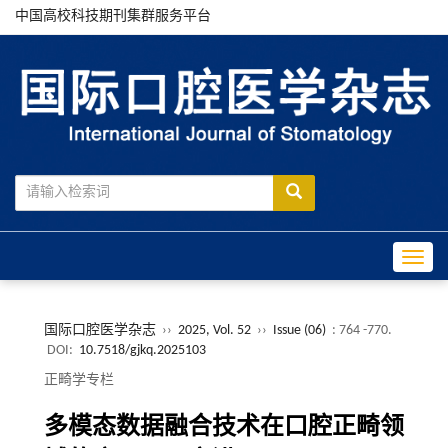
中国高校科技期刊集群服务平台
Toggle
国际口腔医学杂志
››
2025, Vol. 52
››
Issue (06)
: 764 -770.
DOI:
10.7518/gjkq.2025103
正畸学专栏
多模态数据融合技术在口腔正畸领