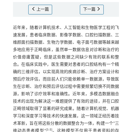
上一篇
下一篇
近年来，随着计算机技术、人工智能和生物医学工程的飞
速发展，患者临床数据、影像学数据、口腔扫描数据、三
维颜面扫描数据、生物力学数据、电子面弓数据等越来越
多地应用于正畸临床，虽然单一数据信息对诊断和治疗的
价值毋庸置疑，但是这些数据之间缺少有效的联系和整
合。在临床实践中，医生需要对患者的口腔结构有一个精
确的三维评估，以实现高效的疾病诊断、治疗方案设计和
预后疗效评估，而目前人们只能依赖单一数据源，导致医
生在诊断、治疗和预后评估过程中需要频繁切换不同数据
源，影响了诊疗效率和准确性。近年来，多模态数据融合
技术的出现为解决这一难题提供了有效的途径，并在口腔
正畸领域取得了显著的研究成果。随着计算机视觉、机器
学习和深度学习等技术的快速发展，这一领域正经历着技
术革新，旨在将这些分散的数据整合为一体，构建一个“三
[
1
-
3
]
维动态患者模型”
。这种模型不仅用于患者资料的存