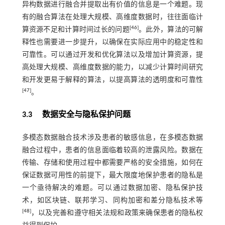
异构数据进行融合并提取出有价值的信息是一个难题。现
有的融合算法在处理大规模、高维度数据时，往往面临计
[
46
]
算资源不足和计算时间过长的问题
。此外，算法的可解
释性也需要进一步提升，以确保在实际应用中的稳定性和
可靠性。可以通过开发和优化算法以及增加计算资源，提
高处理大规模、高维度数据的能力，以减少计算时间研究
和开发更易于解释的算法，以提高算法的透明度和可靠性
[
47
]
。
3.3 数据安全与隐私保护问题
多模态数据融合技术涉及患者的敏感信息，在多模态数据
融合过程中，患者的信息面临着较高的泄露风险。数据在
传输、存储和使用过程中都需要严格的安全措施，如何在
保证数据可用性的前提下，最大限度地保护患者的隐私是
一个亟待解决的难题。可以通过数据加密、隐私保护技
术，如区块链、联邦学习、同构加密和差分隐私技术等
[
48
]
，以及完善和遵守相关法规和政策来确保患者的隐私权