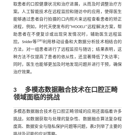
取患者的口腔健康状况和治疗进展，从而及时调整治疗方
案。人工智能技术在远程监控和随访中的应用，使得医生
能够通过患者自行拍摄的口内照片来远程查看患者的矫正
进程，例如，时代天使发布的“MOOELI”远程解决方案，帮
助患者在不便复诊或出现突发情况时，辅助医生远程监
[
39
]
控。Snider等
利用移动设备和大数据分析技术相结合的
方法，对一组患者进行了远程监控与随访；结果表明，这
种方法不仅提高了患者的依从性，还显著降低了失访率；
同时，医生也能够更加及时地发现问题并进行干预，确保
治疗效果。
3
多模态数据融合技术在口腔正畸
领域面临的挑战
多模态数据融合技术在口腔正畸领域的应用还面临着许多
挑战，如数据获取与处理的复杂性、数据融合算法复杂程
度高、数据安全与隐私保护问题等问题，
表2
列举了主要的
挑战及可能的应对策略。