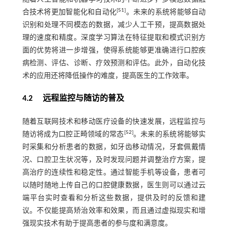
[
51
]
合技术将更加智能化和自动化
。未来的系统将能够自动
识别和处理不同模态的数据，减少人工干预，提高数据处
理的速度和精度。深度学习算法在特征提取和模式识别方
面的优势将进一步增强，使得系统能够更准确进行口腔疾
病检测、评估、诊断、疗效预测和评估。此外，自动化技
术的应用还将降低操作的难度，提高医生的工作效率。
4.2 远程监控与随访的普及
随着互联网技术和移动医疗设备的快速发展，远程监控与
[
52
]
随访将成为口腔正畸领域的常态
。未来的系统将能够实
时采集和分析患者的数据，如牙齿移动情况，牙套佩戴情
况、口腔卫生状况等，及时发现问题并调整治疗方案，提
高治疗的连续性和稳定性。通过智能手机等设备，患者可
以随时随地上传自己的口腔健康数据，医生则可以通过云
端平台实时查看和分析这些数据，提供及时的反馈和建
议。不仅能提高矫治效率和效果，而且通过虚拟现实和增
强现实技术有助于提高患者的参与度和满意度。