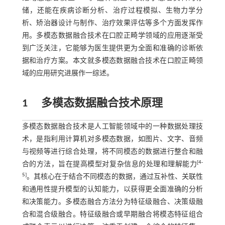
储，还能在疾病诊断分析、治疗过程模拟、生物力学分
析、矫治器设计与制作、治疗效果评估等多个方面发挥作
用。多模态数据融合技术在口腔正畸学领域的应用逐渐受
到广泛关注，它能够为医生提供更为全面和准确的诊断依
据和治疗方案。本文就多模态数据融合技术在口腔正畸领
域的应用研究进展作一综述。
1
多模态数据融合技术原理
多模态数据融合技术是人工智能领域中的一种数据处理技
术，是指利用计算机对多模态数据，如图片、文字、音频
与视频等进行综合处理，将不同模态的数据进行整合和融
[
4
-
合的方法，旨在提高模型对复杂信息的处理和理解能力
5
]
。其核心在于结合不同模态的数据，通过互补性、关联性
和通用性提升模型的认知能力，以获得更全面准确的分析
和决策能力。多模态融合方法分为特征级融合、决策级融
合和混合级融合。特征级融合或早期融合将模态特征组合