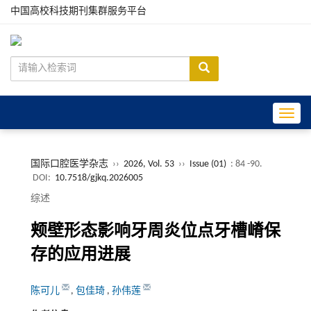
中国高校科技期刊集群服务平台
Toggle
国际口腔医学杂志
››
2026, Vol. 53
››
Issue (01)
: 84 -90.
DOI:
10.7518/gjkq.2026005
综述
颊壁形态影响牙周炎位点牙槽嵴保
存的应用进展
陈可儿
,
包佳琦
,
孙伟莲