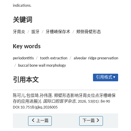
indications.
关键词
牙周炎
/
拔牙
/
牙槽嵴保存术
/
颊侧骨壁形态
Key words
periodontitis
/
tooth extraction
/
alveolar ridge preservation
/
buccal bone wall morphology
引用格式 ▾
引用本文
陈可儿,包佳琦,孙伟莲. 颊壁形态影响牙周炎位点牙槽嵴保
存的应用进展[J].
国际口腔医学杂志
, 2026, 53(01): 84-90
DOI:10.7518/gjkq.2026005
上一篇
下一篇