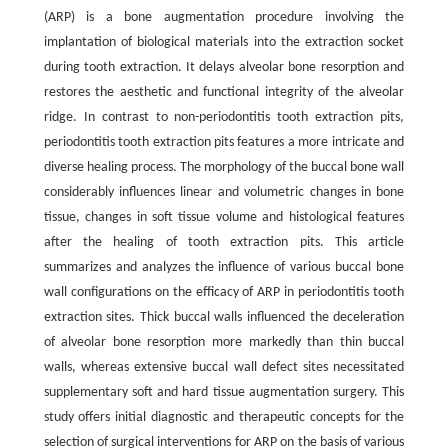
(ARP) is a bone augmentation procedure involving the
implantation of biological materials into the extraction socket
during tooth extraction. It delays alveolar bone resorption and
restores the aesthetic and functional integrity of the alveolar
ridge. In contrast to non-periodontitis tooth extraction pits,
periodontitis tooth extraction pits features a more intricate and
diverse healing process. The morphology of the buccal bone wall
considerably influences linear and volumetric changes in bone
tissue, changes in soft tissue volume and histological features
after the healing of tooth extraction pits. This article
summarizes and analyzes the influence of various buccal bone
wall configurations on the efficacy of ARP in periodontitis tooth
extraction sites. Thick buccal walls influenced the deceleration
of alveolar bone resorption more markedly than thin buccal
walls, whereas extensive buccal wall defect sites necessitated
supplementary soft and hard tissue augmentation surgery. This
study offers initial diagnostic and therapeutic concepts for the
selection of surgical interventions for ARP on the basis of various