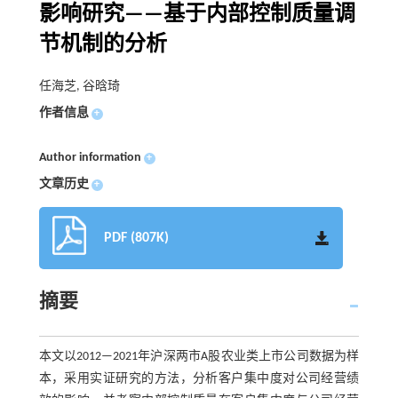
影响研究——基于内部控制质量调
节机制的分析
任海芝, 谷晗琦
作者信息
+
Author information
+
文章历史
+
PDF (807K)
摘要
本文以2012—2021年沪深两市A股农业类上市公司数据为样
本，采用实证研究的方法，分析客户集中度对公司经营绩