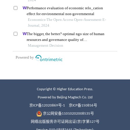
Copyright © Higher Education Press.
Powered by Beijing Magtech Co. Ltd
京ICP备12020869号-1
京ICP备150856号
京公网安备11010202008535号
网络出版服务许可证网出证(京)字第127号
Service: 010-58582445 (Technology);