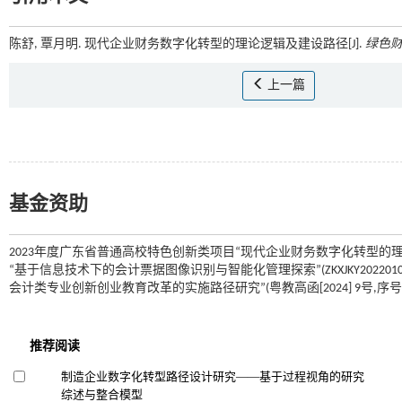
陈舒, 覃月明. 现代企业财务数字化转型的理论逻辑及建设路径[J].
绿色
上一篇
基金资助
2023年度广东省普通高校特色创新类项目“现代企业财务数字化转型的理论逻辑及
“基于信息技术下的会计票据图像识别与智能化管理探索”(ZKXJKY2022
会计类专业创新创业教育改革的实施路径研究”(粤教高函[2024] 9号,序号11