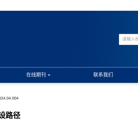
在线期刊
联系我们
2024.04.004
设路径