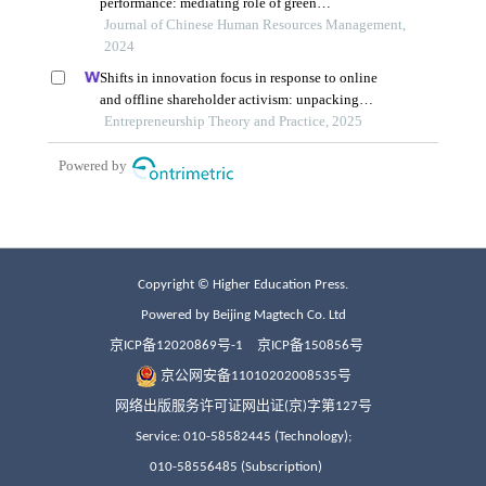
Copyright © Higher Education Press.
Powered by Beijing Magtech Co. Ltd
京ICP备12020869号-1
京ICP备150856号
京公网安备11010202008535号
网络出版服务许可证网出证(京)字第127号
Service: 010-58582445 (Technology);
010-58556485 (Subscription)