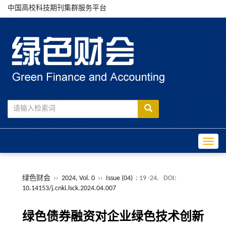
中国高校科技期刊集群服务平台
Toggle
绿色财会
››
2024, Vol. 0
››
Issue (04)
: 19 -24.
DOI:
10.14153/j.cnki.lsck.2024.04.007
绿色债券融资对企业绿色技术创新