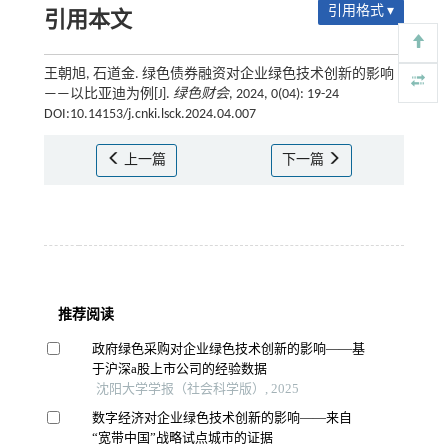
引用格式 ▾
引用本文
王朝旭, 石道金. 绿色债券融资对企业绿色技术创新的影响
——以比亚迪为例[J].
绿色财会
, 2024, 0(04): 19-24
DOI:10.14153/j.cnki.lsck.2024.04.007
上一篇
下一篇