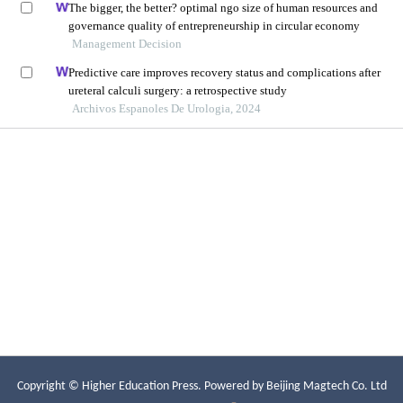
Copyright © Higher Education Press.
Powered by Beijing Magtech Co. Ltd