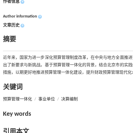
作者信息
+
Author information
+
文章历史
+
摘要
近年来，国家为进一步深化预算管理制度改革，在中央与地方全面推进
出了新要求与新挑战。基于预算管理一体化的背景，结合北京市的实践
措施，以期更好地推进预算管理一体化建设，提升财政预算管理现代化
关键词
预算管理一体化
/
事业单位
/
决算编制
Key words
引用本文