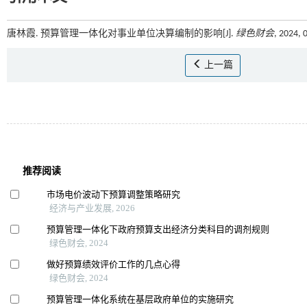
唐林霞. 预算管理一体化对事业单位决算编制的影响[J].
绿色财会
, 2024, 
上一篇