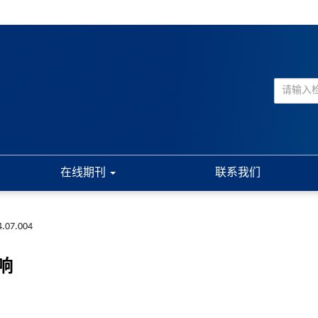
在线期刊
联系我们
4.07.004
响