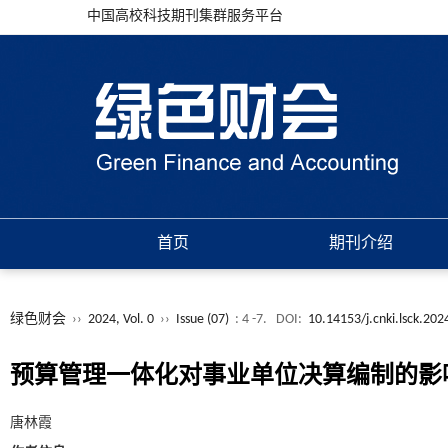
中国高校科技期刊集群服务平台
首页
期刊介绍
绿色财会
››
2024, Vol. 0
››
Issue (07)
: 4 -7.
DOI:
10.14153/j.cnki.lsck.202
预算管理一体化对事业单位决算编制的影
唐林霞