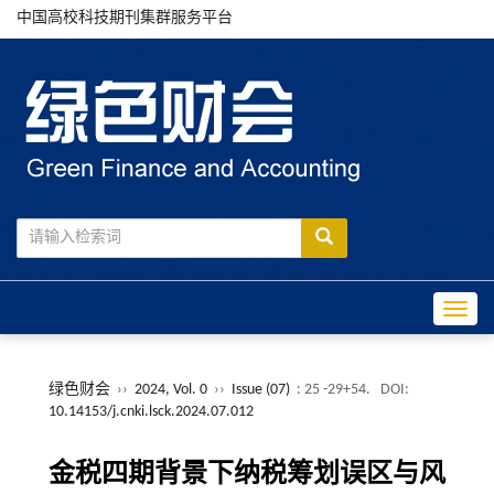
中国高校科技期刊集群服务平台
Toggle
绿色财会
››
2024, Vol. 0
››
Issue (07)
: 25 -29+54.
DOI:
10.14153/j.cnki.lsck.2024.07.012
金税四期背景下纳税筹划误区与风