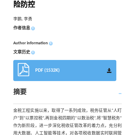
险防控
李鹏, 李勇
作者信息
+
Author information
+
文章历史
+
PDF (1532K)
摘要
金税工程实施以来，取得了一系列成效，税务征管从“人盯
户”到“以票控税”,再到金税四期的“以数治税”,将“智慧税务”
作为新阶段，进一步深化税收征管改革的着力点，充分利
用大数据、人工智能等技术，对各项税收数据实时联网管