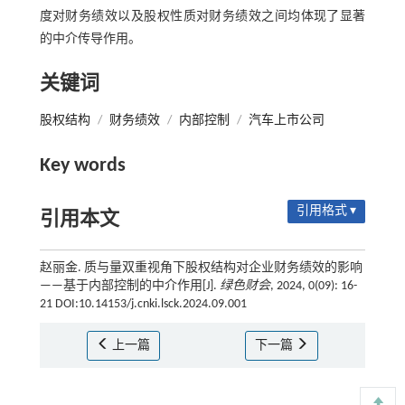
度对财务绩效以及股权性质对财务绩效之间均体现了显著
的中介传导作用。
关键词
股权结构
/
财务绩效
/
内部控制
/
汽车上市公司
Key words
引用格式 ▾
引用本文
赵丽金. 质与量双重视角下股权结构对企业财务绩效的影响
——基于内部控制的中介作用[J].
绿色财会
, 2024, 0(09): 16-
21 DOI:10.14153/j.cnki.lsck.2024.09.001
上一篇
下一篇