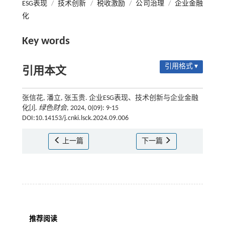
ESG表现
/
技术创新
/
税收激励
/
公司治理
/
企业金融
化
Key words
引用格式 ▾
引用本文
张信花, 潘立, 张玉贵. 企业ESG表现、技术创新与企业金融
化[J].
绿色财会
, 2024, 0(09): 9-15
DOI:10.14153/j.cnki.lsck.2024.09.006
上一篇
下一篇