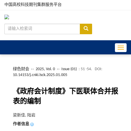
中国高校科技期刊集群服务平台
Toggle
绿色财会
››
2025, Vol. 0
››
Issue (01)
: 51 -54.
DOI:
10.14153/j.cnki.lsck.2025.01.005
《政府会计制度》下医联体合并报
表的编制
梁新佳, 陆岩
作者信息
+