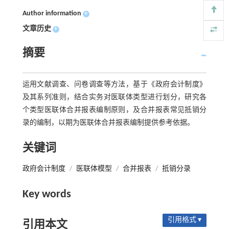
Author information
+
文章历史
+
摘要
运用文献调查、问卷调查等方法，基于《政府会计制度》
及其系列准则，结合实务对医联体类型进行划分，研究各
个类型医联体合并报表编制原则，及合并报表常见抵销分
录的编制，以期为医联体合并报表编制提供参考依据。
关键词
政府会计制度
/
医联体模型
/
合并报表
/
抵销分录
Key words
引用格式 ▾
引用本文