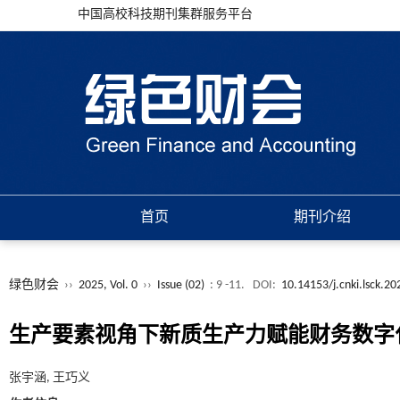
中国高校科技期刊集群服务平台
首页
期刊介绍
绿色财会
››
2025, Vol. 0
››
Issue (02)
: 9 -11.
DOI:
10.14153/j.cnki.lsck.2
生产要素视角下新质生产力赋能财务数字
张宇涵, 王巧义