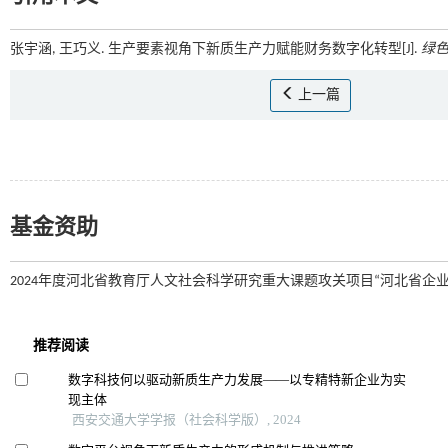
张宇涵, 王巧义. 生产要素视角下新质生产力赋能财务数字化转型[J].
绿
上一篇
基金资助
2024年度河北省教育厅人文社会科学研究重大课题攻关项目“河北省企业绿