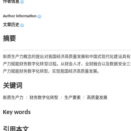
作者信息
+
Author information
+
文章历史
+
摘要
新质生产力概念的提出对我国经济高质量发展和中国式现代化建设具有
产力赋能财务数字化转型过程。从财会人才、业财融合以及数据安全三
产力赋能财务数字化转型，实现我国经济高质量发展。
关键词
新质生产力
/
财务数字化转型
/
生产要素
/
高质量发展
Key words
引用本文