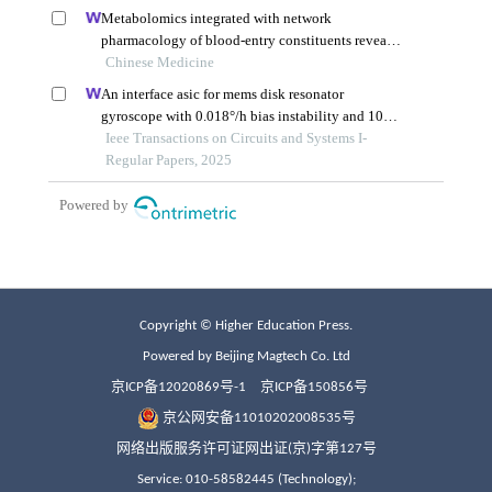
Copyright © Higher Education Press.
Powered by Beijing Magtech Co. Ltd
京ICP备12020869号-1
京ICP备150856号
京公网安备11010202008535号
网络出版服务许可证网出证(京)字第127号
Service: 010-58582445 (Technology);