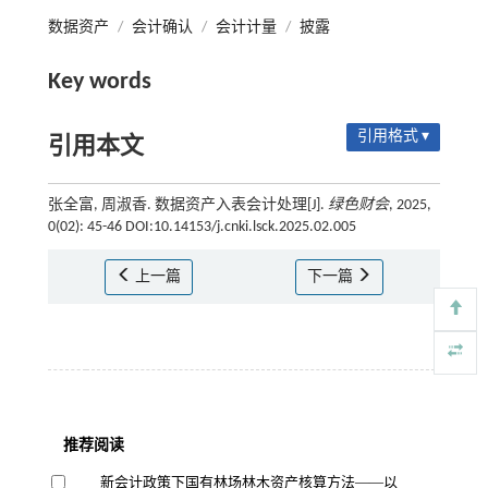
数据资产
/
会计确认
/
会计计量
/
披露
Key words
引用格式 ▾
引用本文
张全富, 周淑香. 数据资产入表会计处理[J].
绿色财会
, 2025,
0(02): 45-46 DOI:10.14153/j.cnki.lsck.2025.02.005
上一篇
下一篇