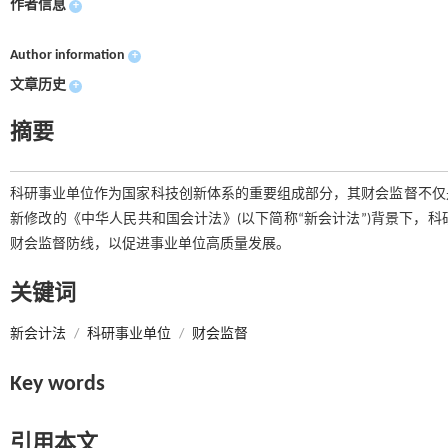
作者信息
+
Author information
+
文章历史
+
摘要
科研事业单位作为国家科技创新体系的重要组成部分，其财会监督不仅
新修改的《中华人民共和国会计法》(以下简称“新会计法”)背景下，
财会监督防线，以促进事业单位高质量发展。
关键词
新会计法
/
科研事业单位
/
财会监督
Key words
引用本文