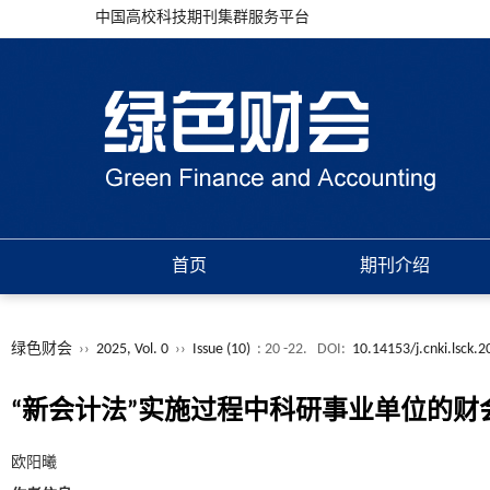
中国高校科技期刊集群服务平台
首页
期刊介绍
绿色财会
››
2025, Vol. 0
››
Issue (10)
: 20 -22.
DOI:
10.14153/j.cnki.lsck.
“新会计法”实施过程中科研事业单位的财
欧阳曦