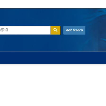
Adv search