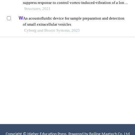
Copyright © Higher Education Press.
Powered by Beijing Magtech Co. Ltd