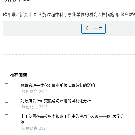
欧阳曦. “新会计法”实施过程中科研事业单位的财会监督措施[J].
绿色财
上一篇