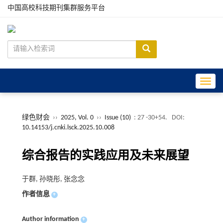
中国高校科技期刊集群服务平台
Toggle
绿色财会
››
2025, Vol. 0
››
Issue (10)
: 27 -30+54.
DOI:
10.14153/j.cnki.lsck.2025.10.008
综合报告的实践应用及未来展望
于群, 孙晓彤, 张念念
作者信息
+
Author information
+