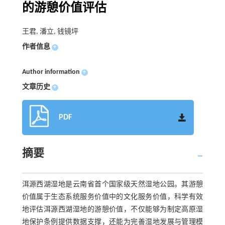
的游憩价值评估
王君, 潘立, 钱镜坪
作者信息
+
Author information
+
文章历史
+
PDF
摘要
洱源西湖湿地是云南省首个国家级天然湿地公园。其游憩
价值属于生态系统服务价值中的文化服务价值，科学有效
地评估洱源西湖湿地的游憩价值，不仅能够为制定高原湿
地保护条例提供数据支撑，还能为完善湿地发展与管理模