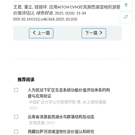
王君, 潘立, 钱镜坪. 应用AITCM-CVM对洱源西湖湿地的游憩
价值评估[J].
绿色财会
, 2025, 0(10): 31-34
DOI:10.14153/j.cnki.lsck.2025.10.010
上一篇
下一篇