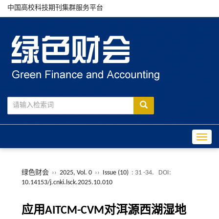
中国高校科技期刊集群服务平台
Toggle
绿色财会
››
2025, Vol. 0
››
Issue (10)
: 31 -34.
DOI:
10.14153/j.cnki.lsck.2025.10.010
应用AITCM-CVM对洱源西湖湿地