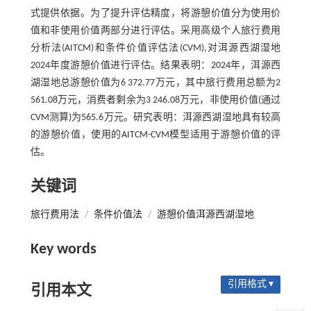
式提供依据。为了提升评估精度，将游憩价值分为使用价
值和非使用价值两部分进行评估。采用高级个人旅行费用
分析法(AITCM)和条件价值评估法(CVM),对洱源西湖湿地
2024年度游憩价值进行评估。结果表明：2024年，洱源西
湖湿地总游憩价值为6 372.77万元，其中旅行费用总额为2
561.08万元，消费者剩余为3 246.08万元，非使用价值(通过
CVM测算)为565.6万元。研究表明：洱源西湖湿地具有较高
的游憩价值，使用的AITCM-CVM模型适用于游憩价值的评
估。
关键词
旅行费用法
/
条件价值法
/
游憩价值洱源西湖湿地
Key words
引用格式 ▾
引用本文