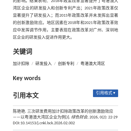
的影响。结果表明：2018年政策改革显著提升了粤港澳大
湾区企业的研发投入和创新专利产出；2021年政策改革仅
显著提升了研发投入；而2015年政策改革并未发挥出显著
的创新激励效应。地区因素在2018年和2021年政策改革效
应中发挥调节作用，主要表现在政策改革对广州、深圳地
区企业的研发投入促进作用更大。
关键词
加计扣除
/
研发投入
/
创新专利
/
粤港澳大湾区
Key words
引用格式 ▾
引用本文
陈艳艳. 三次研发费用加计扣除政策改革的创新激励效应
——以粤港澳大湾区企业为例[J].
绿色财会
, 2026, 0(2): 22-29
DOI:10.14153/j.cnki.lsck.2026.02.002