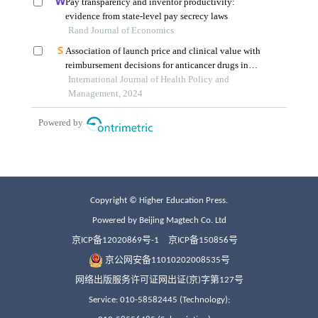
Copyright © Higher Education Press.
Powered by Beijing Magtech Co. Ltd
京ICP备12020869号-1
京ICP备150856号
京公网安备11010202008535号
网络出版服务许可证网出证(京)字第127号
Service: 010-58582445 (Technology);