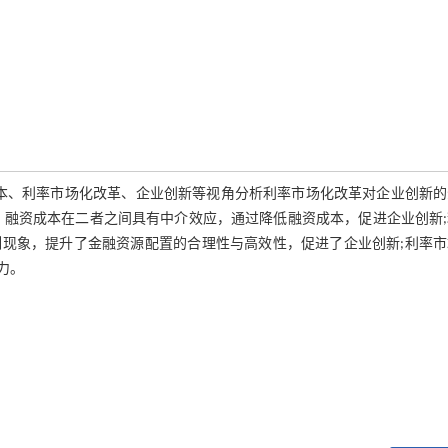
资成本、利率市场化改革、企业创新等视角分析利率市场化改革对企业创新
，融资成本在二者之间具有中介效应，通过降低融资成本，促进企业创新;
现象，提升了金融资源配置的合理性与高效性，促进了企业创新;利率市
力。