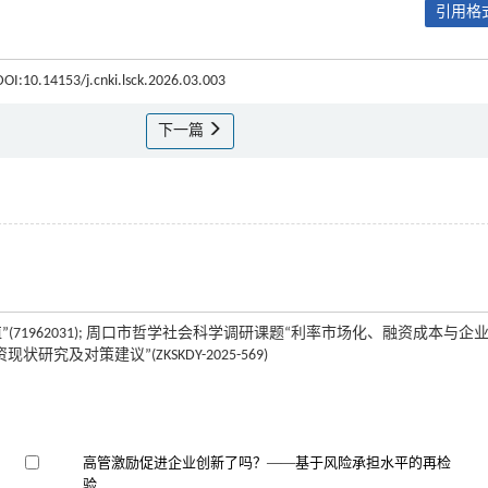
引用格式
 DOI:10.14153/j.cnki.lsck.2026.03.003
下一篇
1962031); 周口市哲学社会科学调研课题“利率市场化、融资成本与企
状研究及对策建议”(ZKSKDY-2025-569)