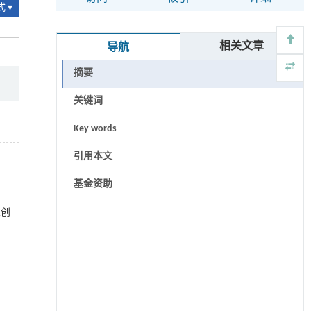
 ▾
相关文章
导航
摘要
关键词
Key words
引用本文
基金资助
业创