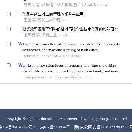
Copyright © Higher Education Press.
Powered by Beijing Magtech Co. Ltd
京ICP备12020869号-1
京ICP备150856号
京公网安备11010202008535