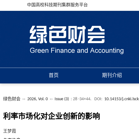
中国高校科技期刊集群服务平台
首页
期刊介绍
绿色财会
››
2026, Vol. 0
››
Issue (3)
: 28 -34+44.
DOI:
10.14153/j.cnki.lsc
利率市场化对企业创新的影响
王梦霞