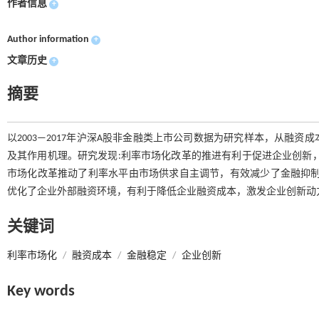
作者信息
+
Author information
+
文章历史
+
摘要
以2003—2017年沪深A股非金融类上市公司数据为研究样本，从融
及其作用机理。研究发现:利率市场化改革的推进有利于促进企业创新
市场化改革推动了利率水平由市场供求自主调节，有效减少了金融抑制
优化了企业外部融资环境，有利于降低企业融资成本，激发企业创新动
关键词
利率市场化
/
融资成本
/
金融稳定
/
企业创新
Key words