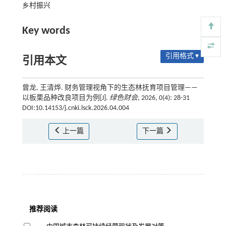
乡村振兴
Key words
引用格式 ▾
引用本文
曾龙, 王清烨. 财务管理视角下的生态林抚育项目管理——
以板栗品种改良项目为例[J].
绿色财会
, 2026, 0(4): 28-31
DOI:10.14153/j.cnki.lsck.2026.04.004
上一篇
下一篇