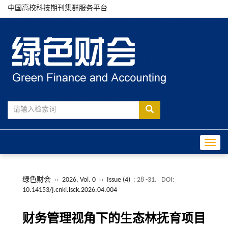
中国高校科技期刊集群服务平台
Toggle
绿色财会
››
2026, Vol. 0
››
Issue (4)
: 28 -31.
DOI:
10.14153/j.cnki.lsck.2026.04.004
财务管理视角下的生态林抚育项目