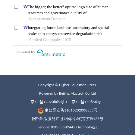
Copyright © Higher Education Press.
Powered by Beijing Magtech Co. Ltd
京ICP备12020869号-1
京ICP备150856号
京公网安备11010202008535号
网络出版服务许可证网出证(京)字第127号
Service: 010-58582445 (Technology);