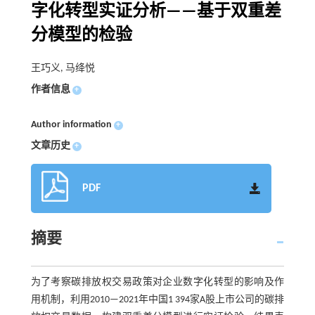
字化转型实证分析——基于双重差
分模型的检验
王巧义, 马绛悦
作者信息
+
Author information
+
文章历史
+
PDF
摘要
为了考察碳排放权交易政策对企业数字化转型的影响及作
用机制，利用2010—2021年中国1 394家A股上市公司的碳排