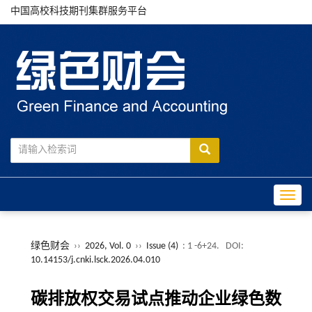
中国高校科技期刊集群服务平台
Toggle
绿色财会
››
2026, Vol. 0
››
Issue (4)
: 1 -6+24.
DOI:
10.14153/j.cnki.lsck.2026.04.010
碳排放权交易试点推动企业绿色数