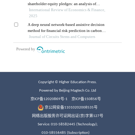
Copyright © Higher Education Press.
Powered by Beijing Magtech Co. Ltd
京ICP备12020869号-1
京ICP备150856号
京公网安备11010202008535号
网络出版服务许可证网出证(京)字第127号
Service: 010-58582445 (Technology);
010-58556485 (Subscription)