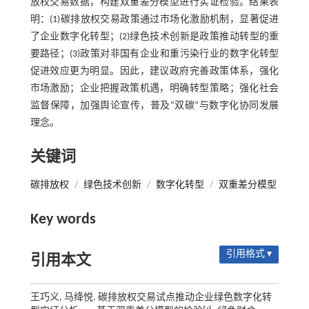
放权交易数据，构建双重差分模型进行实证检验。结果表
明：(1)碳排放权交易政策通过市场化激励机制，显著促进
了企业数字化转型；(2)绿色技术创新是政策推动转型的重
要路径；(3)政策对非国有企业和重污染行业的数字化转型
促进效应更为明显。因此，建议政府完善政策体系，强化
市场激励；企业把握政策机遇，明确转型策略；强化社会
监督保障，加强舆论宣传，普及“双碳”与数字化协同发展
理念。
关键词
碳排放权
/
绿色技术创新
/
数字化转型
/
双重差分模型
Key words
引用格式 ▾
引用本文
王巧义, 马绛悦. 碳排放权交易试点推动企业绿色数字化转