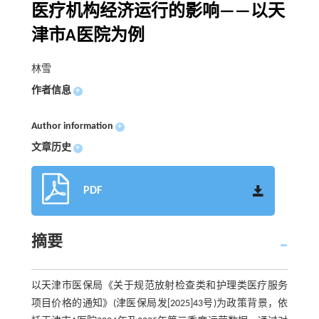
医疗机构经济运行的影响——以天
津市A医院为例
林雪
作者信息
+
Author information
+
文章历史
+
PDF
摘要
以天津市医保局《关于规范放射检查类和护理类医疗服务
项目价格的通知》(津医保局发[2025]43号)为政策背景，依