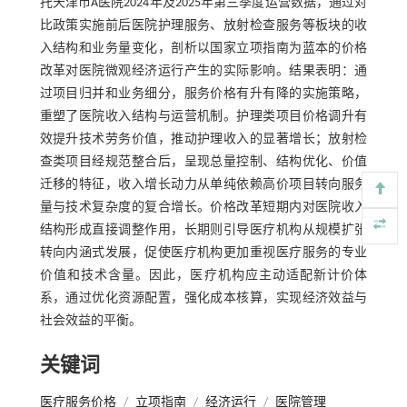
托天津市A医院2024年及2025年第三季度运营数据，通过对
比政策实施前后医院护理服务、放射检查服务等板块的收
入结构和业务量变化，剖析以国家立项指南为蓝本的价格
改革对医院微观经济运行产生的实际影响。结果表明：通
过项目归并和业务细分，服务价格有升有降的实施策略，
重塑了医院收入结构与运营机制。护理类项目价格调升有
效提升技术劳务价值，推动护理收入的显著增长；放射检
查类项目经规范整合后，呈现总量控制、结构优化、价值
迁移的特征，收入增长动力从单纯依赖高价项目转向服务
量与技术复杂度的复合增长。价格改革短期内对医院收入
结构形成直接调整作用，长期则引导医疗机构从规模扩张
转向内涵式发展，促使医疗机构更加重视医疗服务的专业
价值和技术含量。因此，医疗机构应主动适配新计价体
系，通过优化资源配置，强化成本核算，实现经济效益与
社会效益的平衡。
关键词
医疗服务价格
/
立项指南
/
经济运行
/
医院管理