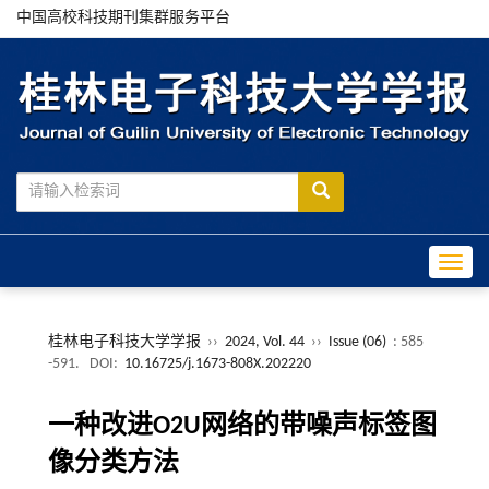
中国高校科技期刊集群服务平台
Toggle
桂林电子科技大学学报
››
2024, Vol. 44
››
Issue (06)
: 585
-591.
DOI:
10.16725/j.1673-808X.202220
一种改进O2U网络的带噪声标签图
像分类方法