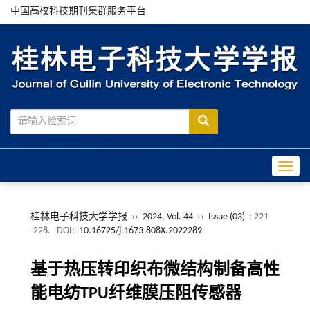
中国高校科技期刊集群服务平台
Toggle
桂林电子科技大学学报
››
2024, Vol. 44
››
Issue (03)
: 221
-228.
DOI:
10.16725/j.1673-808X.2022289
基于热压转印织布微结构制备高性
能电纺TPU纤维膜压阻传感器