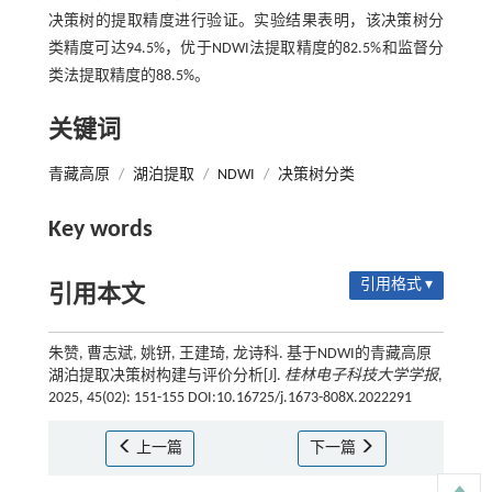
决策树的提取精度进行验证。实验结果表明，该决策树分
类精度可达94.5%，优于NDWI法提取精度的82.5%和监督分
类法提取精度的88.5%。
关键词
青藏高原
/
湖泊提取
/
NDWI
/
决策树分类
Key words
引用格式 ▾
引用本文
朱赞, 曹志斌, 姚钘, 王建琦, 龙诗科. 基于NDWI的青藏高原
湖泊提取决策树构建与评价分析[J].
桂林电子科技大学学报
,
2025, 45(02): 151-155 DOI:10.16725/j.1673-808X.2022291
上一篇
下一篇