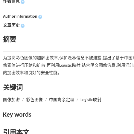
作者信息
+
Author information
+
文章历史
+
摘要
为提高彩色图像的加解密效率,保护隐私信息不被泄露,提出了基于中国剩余
像素值进行压缩和扩散,再利用Logistic映射,结合明文图像信息,
的加密效率和良好的安全性能。
关键词
图像加密
/
彩色图像
/
中国剩余定理
/
Logistic映射
Key words
引用本文