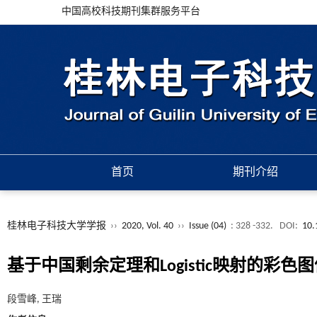
中国高校科技期刊集群服务平台
首页
期刊介绍
桂林电子科技大学学报
››
2020, Vol. 40
››
Issue (04)
: 328 -332.
DOI:
10.
基于中国剩余定理和Logistic映射的彩色
段雪峰, 王瑞