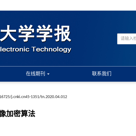
在线期刊
联系我们
16725/j.cnki.cn45-1351/tn.2020.04.012
图像加密算法