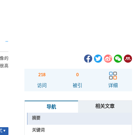
图像的
有很高
218
0
访问
被引
详细
相关文章
导航
摘要
关键词
 ▾