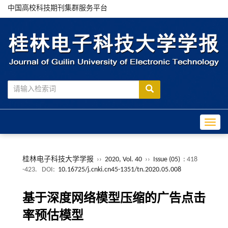
中国高校科技期刊集群服务平台
Toggle
桂林电子科技大学学报
››
2020, Vol. 40
››
Issue (05)
: 418
-423.
DOI:
10.16725/j.cnki.cn45-1351/tn.2020.05.008
基于深度网络模型压缩的广告点击
率预估模型