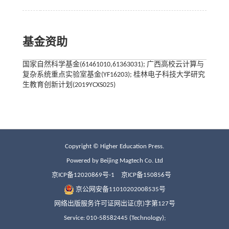
基金资助
国家自然科学基金(61461010,61363031); 广西高校云计算与
复杂系统重点实验室基金(YF16203); 桂林电子科技大学研究
生教育创新计划(2019YCXS025)
Copyright © Higher Education Press.
Powered by Beijing Magtech Co. Ltd
京ICP备12020869号-1
京ICP备150856号
京公网安备11010202008535号
网络出版服务许可证网出证(京)字第127号
Service: 010-58582445 (Technology);