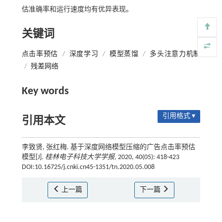
估准确率和运行速度均有优异表现。
关键词
点击率预估
/
深度学习
/
模型蒸馏
/
多头注意力机制
/
残差网络
Key words
引用格式 ▾
引用本文
李致贤, 张红梅. 基于深度网络模型压缩的广告点击率预估
模型[J].
桂林电子科技大学学报
, 2020, 40(05): 418-423
DOI:10.16725/j.cnki.cn45-1351/tn.2020.05.008
上一篇
下一篇