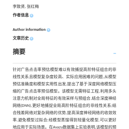
李致贤, 张红梅
作者信息
+
Author information
+
文章历史
+
摘要
针对广告点击率预估模型难以有效捕捉高阶特征组合的非
线性关系且模型复杂度较高、实际应用困难的问题,从模型
预估准确度和模型实用性出发,提出了基于深度网络模型压
缩的广告点击率预估模型。该模型无需特征工程,利用多头
注意力机制对全局特征的有效采样与预组合,结合深度神经
网络(DNN),更好地捕捉全局高阶特征组合的非线性关系;结
合残差网络对复杂网络的优势,提高深度神经网络的收敛效
率,避免模型过拟合;经模型蒸馏得到轻量化模型,可以更好
地应用于实际场景。在Avazu数据集上实验表明,该模型的预