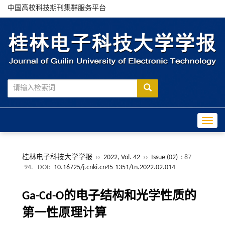
中国高校科技期刊集群服务平台
Toggle
桂林电子科技大学学报
››
2022, Vol. 42
››
Issue (02)
: 87
-94.
DOI:
10.16725/j.cnki.cn45-1351/tn.2022.02.014
Ga-Cd-O的电子结构和光学性质的
第一性原理计算