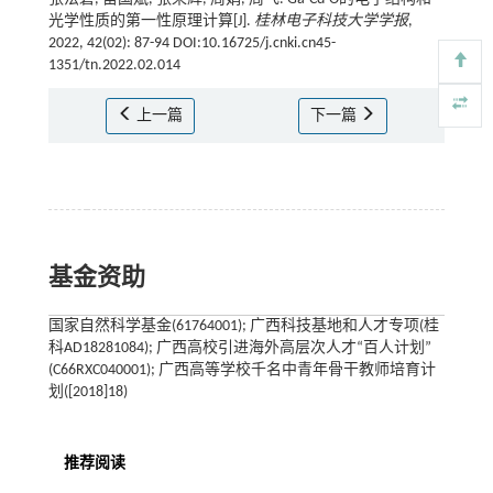
光学性质的第一性原理计算[J].
桂林电子科技大学学报
,
2022, 42(02): 87-94 DOI:10.16725/j.cnki.cn45-
1351/tn.2022.02.014
上一篇
下一篇
基金资助
国家自然科学基金(61764001); 广西科技基地和人才专项(桂
科AD18281084); 广西高校引进海外高层次人才“百人计划”
(C66RXC040001); 广西高等学校千名中青年骨干教师培育计
划([2018]18)