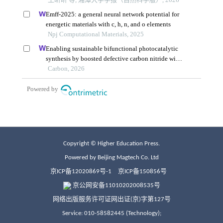
Copyright © Higher Education Press.
Powered by Beijing Magtech Co. Ltd
京ICP备12020869号-1
京ICP备150856号
京公网安备11010202008535号
网络出版服务许可证网出证(京)字第127号
Service: 010-58582445 (Technology);