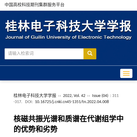
中国高校科技期刊集群服务平台
Toggle
桂林电子科技大学学报
››
2022, Vol. 42
››
Issue (04)
: 311
-317.
DOI:
10.16725/j.cnki.cn45-1351/tn.2022.04.008
核磁共振光谱和质谱在代谢组学中
的优势和劣势