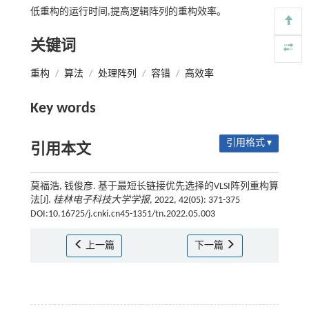
低重构的运行时间,提高逻辑阵列的重构效率。
关键词
重构
/
算法
/
处理阵列
/
容错
/
高效率
Key words
引用格式 ▾
引用本文
莫福浩, 钱俊彦. 基于最短长链接优先选择的VLSI阵列重构算
法[J].
桂林电子科技大学学报
, 2022, 42(05): 371-375
DOI:10.16725/j.cnki.cn45-1351/tn.2022.05.003
上一篇
下一篇