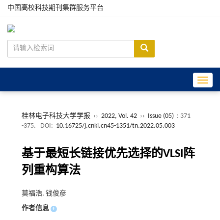
中国高校科技期刊集群服务平台
Toggle
桂林电子科技大学学报
››
2022, Vol. 42
››
Issue (05)
: 371
-375.
DOI:
10.16725/j.cnki.cn45-1351/tn.2022.05.003
基于最短长链接优先选择的VLSI阵
列重构算法
莫福浩, 钱俊彦
作者信息
+