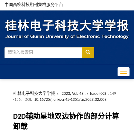
中国高校科技期刊集群服务平台
Toggle
桂林电子科技大学学报
››
2023, Vol. 43
››
Issue (02)
: 149
-156.
DOI:
10.16725/j.cnki.cn45-1351/tn.2023.02.003
D2D辅助星地双边协作的部分计算
卸载