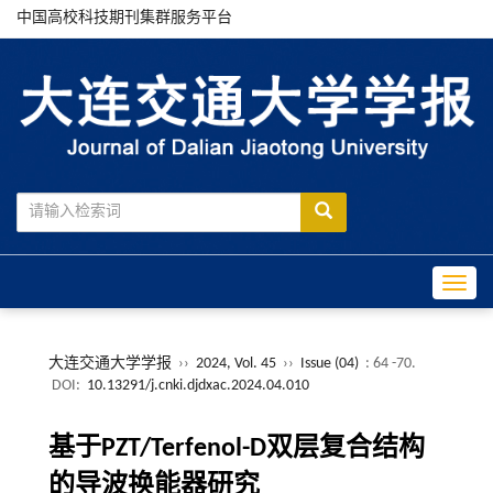
中国高校科技期刊集群服务平台
Toggle
大连交通大学学报
››
2024, Vol. 45
››
Issue (04)
: 64 -70.
DOI:
10.13291/j.cnki.djdxac.2024.04.010
基于PZT/Terfenol-D双层复合结构
的导波换能器研究