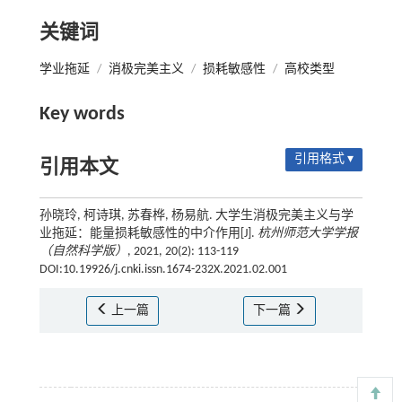
关键词
学业拖延
/
消极完美主义
/
损耗敏感性
/
高校类型
Key words
引用格式 ▾
引用本文
孙晓玲, 柯诗琪, 苏春桦, 杨易航. 大学生消极完美主义与学
业拖延：能量损耗敏感性的中介作用[J].
杭州师范大学学报
（自然科学版）
, 2021, 20(2): 113-119
DOI:10.19926/j.cnki.issn.1674-232X.2021.02.001
上一篇
下一篇