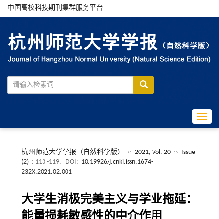
中国高校科技期刊集群服务平台
Toggle
杭州师范大学学报（自然科学版）
››
2021, Vol. 20
››
Issue
(2)
: 113 -119.
DOI:
10.19926/j.cnki.issn.1674-
232X.2021.02.001
大学生消极完美主义与学业拖延：
能量损耗敏感性的中介作用