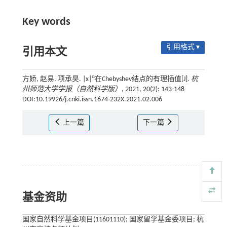
Key words
引用格式 ▾
引用本文
α
方娇, 赵易, 项承昊. |x|
在Chebyshev结点的有理插值[J].
杭
州师范大学学报（自然科学版）
, 2021, 20(2): 143-148
DOI:10.19926/j.cnki.issn.1674-232X.2021.02.006
上一篇
下一篇
基金资助
国家自然科学基金项目(11601110); 国家留学基金委项目; 杭