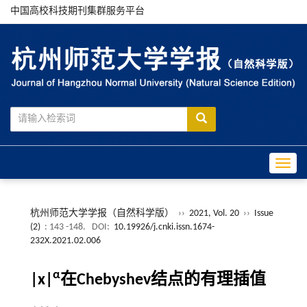
中国高校科技期刊集群服务平台
Toggle
杭州师范大学学报（自然科学版）
››
2021, Vol. 20
››
Issue
(2)
: 143 -148.
DOI:
10.19926/j.cnki.issn.1674-
232X.2021.02.006
α
|x|
在Chebyshev结点的有理插值