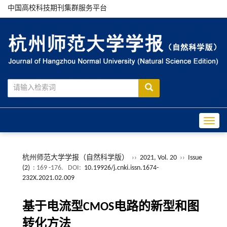
中国高校科技期刊集群服务平台
Toggle
杭州师范大学学报（自然科学版）
››
2021, Vol. 20
››
Issue
(2)
: 169 -176.
DOI:
10.19926/j.cnki.issn.1674-
232X.2021.02.009
基于电流型CMOS电路的新型和图
转化方法