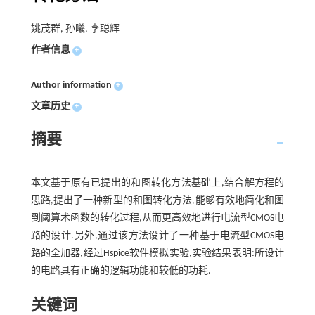
姚茂群, 孙曦, 李聪辉
作者信息
+
Author information
+
文章历史
+
摘要
本文基于原有已提出的和图转化方法基础上,结合解方程的
思路,提出了一种新型的和图转化方法,能够有效地简化和图
到阈算术函数的转化过程,从而更高效地进行电流型CMOS电
路的设计.另外,通过该方法设计了一种基于电流型CMOS电
路的全加器,经过Hspice软件模拟实验,实验结果表明:所设计
的电路具有正确的逻辑功能和较低的功耗.
关键词