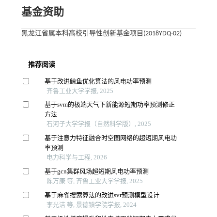
基金资助
黑龙江省属本科高校引导性创新基金项目(2018YDQ-02)