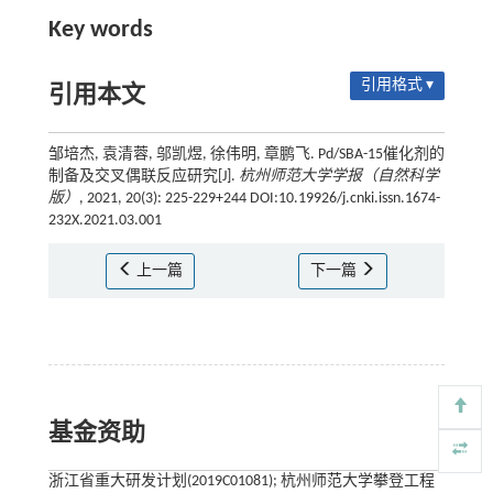
Key words
引用格式 ▾
引用本文
邹培杰, 袁清蓉, 邬凯煜, 徐伟明, 章鹏飞. Pd/SBA-15催化剂的
制备及交叉偶联反应研究[J].
杭州师范大学学报（自然科学
版）
, 2021, 20(3): 225-229+244 DOI:10.19926/j.cnki.issn.1674-
232X.2021.03.001
上一篇
下一篇
基金资助
浙江省重大研发计划(2019C01081); 杭州师范大学攀登工程