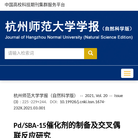
中国高校科技期刊集群服务平台
Toggle
杭州师范大学学报（自然科学版）
››
2021, Vol. 20
››
Issue
(3)
: 225 -229+244.
DOI:
10.19926/j.cnki.issn.1674-
232X.2021.03.001
Pd/SBA-15催化剂的制备及交叉偶
联反应研究