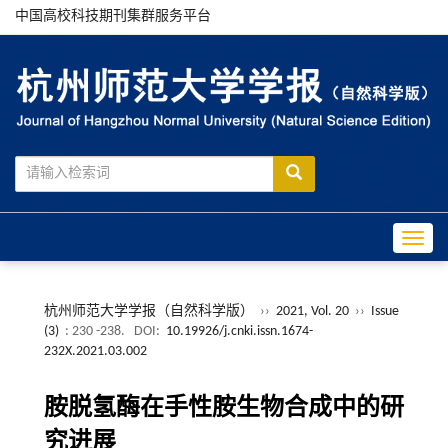
中国高校科技期刊集群服务平台
Toggle
杭州师范大学学报（自然科学版）
››
2021, Vol. 20
››
Issue
(3)
: 230 -238.
DOI:
10.19926/j.cnki.issn.1674-
232X.2021.03.002
胺脱氢酶在手性胺生物合成中的研
究进展