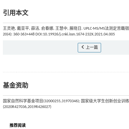
引用本文
王灵艳, 戴亚平, 薛洁, 俞春娜, 王慧中, 展晓日. UPLC-MS/MS法测定苦蘵宿萼中phy
20(4): 360-363+448 DOI:10.19926/j.cnki.issn.1674-232X.2021.04.005
上一篇
基金资助
国家自然科学基金项目(32000255,31970346); 国家级大学生创新创业
(2020R427036,2019R426027)