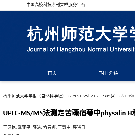
中国高校科技期刊集群服务平台
首页
期刊介绍
杭州师范大学学报（自然科学版）
››
2021, Vol. 20
››
Issue (4)
: 360 -36
UPLC-MS/MS法测定苦蘵宿萼中physalin H和
王灵艳, 戴亚平, 薛洁, 俞春娜, 王慧中, 展晓日