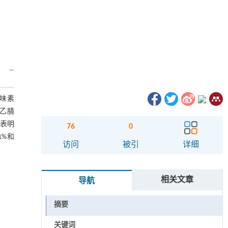
苦味素
）-乙腈
果表明
76
0
1%和
访问
被引
详细
相关文章
导航
摘要
关键词