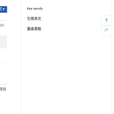
Key words
 ▾
引用本文
021,
基金资助
)项目