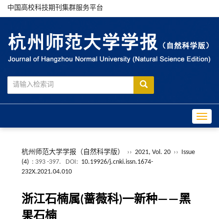
中国高校科技期刊集群服务平台
Toggle
杭州师范大学学报（自然科学版）
››
2021, Vol. 20
››
Issue
(4)
: 393 -397.
DOI:
10.19926/j.cnki.issn.1674-
232X.2021.04.010
浙江石楠属(蔷薇科)一新种——黑
果石楠