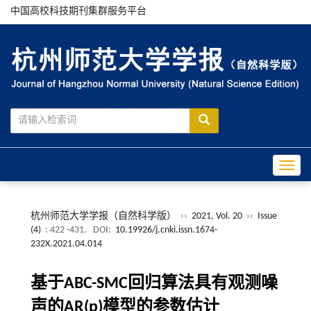
中国高校科技期刊集群服务平台
Toggle
杭州师范大学学报（自然科学版）
››
2021, Vol. 20
››
Issue
(4)
: 422 -431.
DOI:
10.19926/j.cnki.issn.1674-
232X.2021.04.014
基于ABC-SMC回归算法具有观测噪
声的AR(p)模型的参数估计